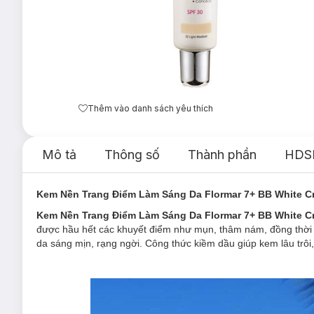
Thêm vào danh sách yêu thích
Mô tả
Thông số
Thành phần
HDS
Kem Nền Trang Điểm Làm Sáng Da Flormar 7+ BB White C
Kem Nền Trang Điểm Làm Sáng Da Flormar 7+ BB White 
được hầu hết các khuyết điểm như mụn, thâm nám, đồng thời
da sáng mịn, rạng ngời. Công thức kiềm dầu giúp kem lâu trôi,