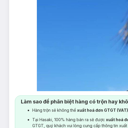
Làm sao để phân biệt hàng có trộn hay kh
Hàng trộn sẽ không thể
xuất hoá đơn GTGT (VAT
Tại Hasaki, 100% hàng bán ra sẽ được
xuất hoá 
GTGT, quý khách vui lòng cung cấp thông tin xuất