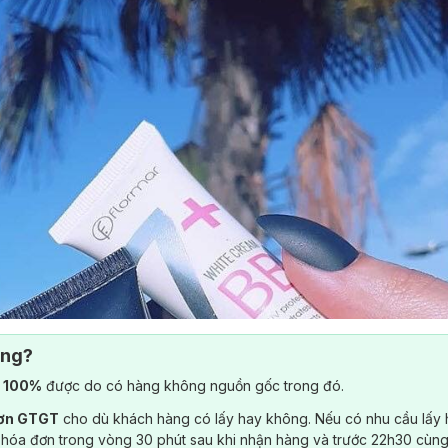
ông?
) 100%
được do có hàng không nguồn gốc trong đó.
đơn GTGT
cho dù khách hàng có lấy hay không. Nếu có nhu cầu lấy
 hóa đơn trong vòng 30 phút sau khi nhận hàng và trước 22h30 cùng