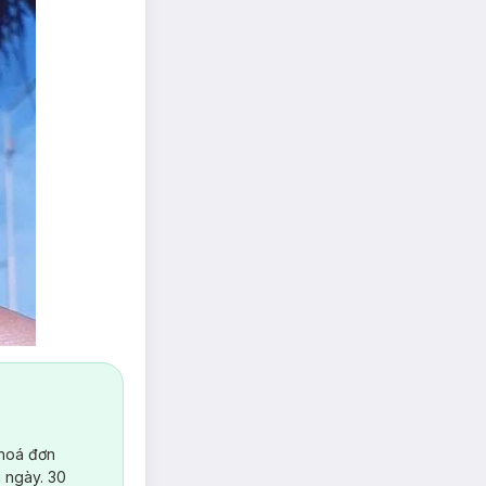
 hoá đơn
 ngày. 30