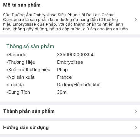
Mô tả sản phẩm
Sữa Dưỡng Ẩm Embryolisse Siêu Phục Hồi Da Lait-Crème
Concentré là sản phẩm kem dưỡng đa năng đến từ thương
hiệu Embryolisse của Pháp, với các thành phần tự nhiên lành
tính, không gây dị ứng, hỗ trợ cấp nước, giữ ẩm cho làn da luôn
Thông số sản phẩm
Barcode
3350900000394
Thương Hiệu
Embryolisse
Xuất xứ thương hiệu
Pháp
Nơi sản xuất
France
Loại da
Da khô/Hỗn hợp khô
Dung Tích
30ml
Thành phần sản phẩm
Hướng dẫn sử dụng