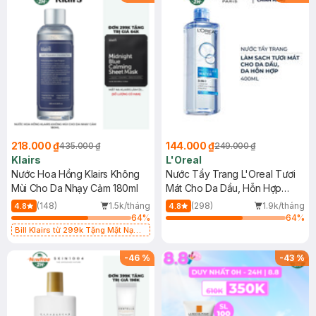
218.000 ₫
144.000 ₫
435.000 ₫
249.000 ₫
Klairs
L'Oreal
Nước Hoa Hồng Klairs Không
Nước Tẩy Trang L'Oreal Tươi
Mùi Cho Da Nhạy Cảm 180ml
Mát Cho Da Dầu, Hỗn Hợp
400ml
(148)
1.5k/tháng
(298)
1.9k/tháng
4.8
4.8
64
%
64
%
Bill Klairs từ 299k Tặng Mặt Nạ
Làm Dịu Da & Kiểm Soát Dầu Nhờn
25ml (SL Có Hạn)
-
46
%
-
43
%