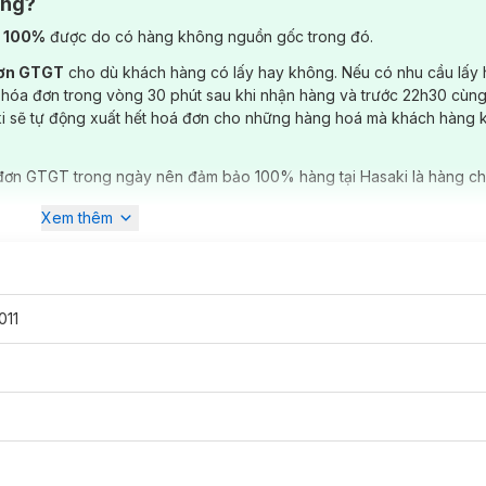
ông?
) 100%
được do có hàng không nguồn gốc trong đó.
đơn GTGT
cho dù khách hàng có lấy hay không. Nếu có nhu cầu lấy
 hóa đơn trong vòng 30 phút sau khi nhận hàng và trước 22h30 cùng
ki sẽ tự động xuất hết hoá đơn cho những hàng hoá mà khách hàng 
đơn GTGT trong ngày nên đảm bảo 100% hàng tại Hasaki là hàng ch
Xem thêm
011