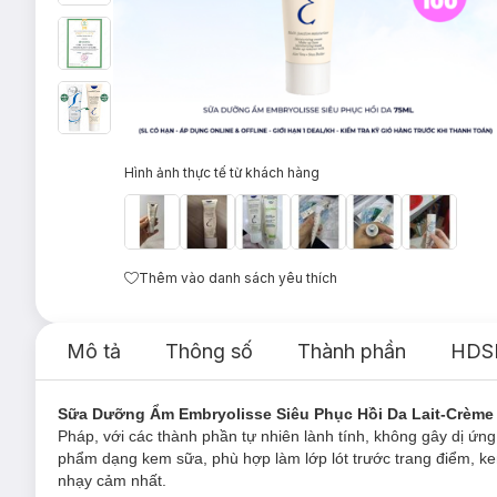
Hình ảnh thực tế từ khách hàng
Thêm vào danh sách yêu thích
Mô tả
Thông số
Thành phần
HDS
Sữa Dưỡng Ẩm Embryolisse Siêu Phục Hồi Da Lait-Crème
Pháp, với các thành phần tự nhiên lành tính, không gây dị ứn
phẩm dạng kem sữa, phù hợp làm lớp lót trước trang điểm, k
nhạy cảm nhất.