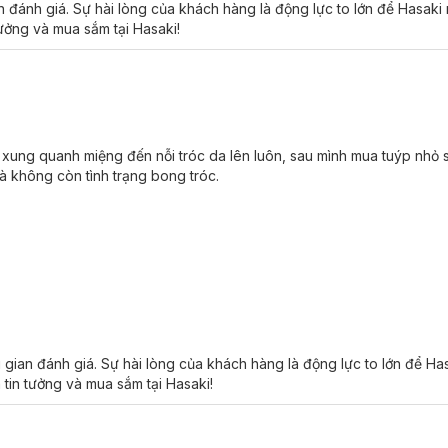
an đánh giá. Sự hài lòng của khách hàng là động lực to lớn để Hasak
tưởng và mua sắm tại Hasaki!
xung quanh miệng đến nỗi tróc da lên luôn, sau mình mua tuýp nhỏ s
và không còn tình trạng bong tróc.
gian đánh giá. Sự hài lòng của khách hàng là động lực to lớn để H
 tin tưởng và mua sắm tại Hasaki!