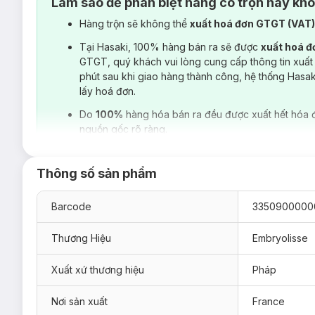
Làm sao để phân biệt hàng có trộn hay kh
Hàng trộn sẽ không thể
xuất hoá đơn GTGT (VAT
Tại Hasaki, 100% hàng bán ra sẽ được
xuất hoá 
GTGT, quý khách vui lòng cung cấp thông tin xuất
phút sau khi giao hàng thành công, hệ thống Hasa
lấy hoá đơn.
Do
100%
hàng hóa bán ra đều được xuất hết hóa 
nguồn gốc rõ ràng.
Thông số sản phẩm
Barcode
3350900000
Thương Hiệu
Embryolisse
Xuất xứ thương hiệu
Pháp
Nơi sản xuất
France