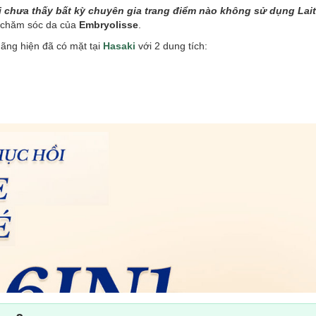
 chưa thấy bất kỳ chuyên gia trang điểm nào không sử dụng Lai
à chăm sóc da của
Embryolisse
.
ãng hiện đã có mặt tại
Hasaki
với 2 dung tích: