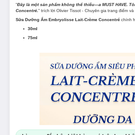
"
Đây là một sản phẩm không thể thiếu—a MUST HAVE. Tôi
Concentré.
" trích lời
Olivier Tissot -
Chuyên gia trang điểm v
Sữa Dưỡng Ẩm Embryolisse Lait-Crème Concentré
chính h
30ml
75ml