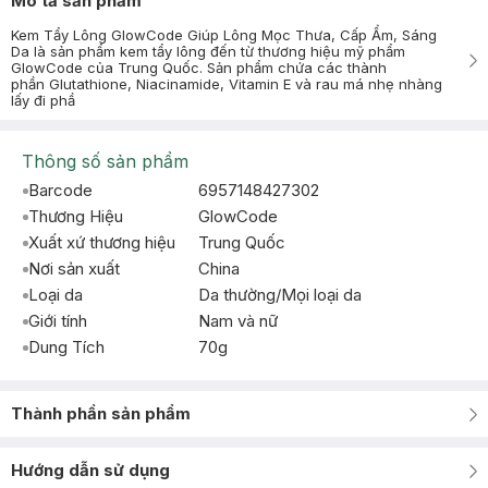
Mô tả sản phẩm
Kem Tẩy Lông GlowCode Giúp Lông Mọc Thưa, Cấp Ẩm, Sáng
Da là sản phẩm kem tẩy lông đến từ thương hiệu mỹ phẩm
GlowCode của Trung Quốc. Sản phẩm chứa các thành
phần Glutathione, Niacinamide, Vitamin E và rau má nhẹ nhàng
lấy đi phầ
Thông số sản phẩm
Barcode
6957148427302
Thương Hiệu
GlowCode
Xuất xứ thương hiệu
Trung Quốc
Nơi sản xuất
China
Loại da
Da thường/Mọi loại da
Giới tính
Nam và nữ
Dung Tích
70g
Thành phần sản phẩm
Hướng dẫn sử dụng