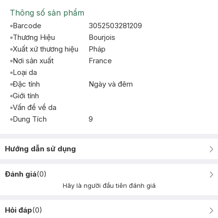
Thông số sản phẩm
Barcode
3052503281209
Thương Hiệu
Bourjois
Xuất xứ thương hiệu
Pháp
Nơi sản xuất
France
Loại da
Đặc tính
Ngày và đêm
Giới tính
Vấn đề về da
Dung Tích
9
Hướng dẫn sử dụng
Đánh giá
(
0
)
Hãy là người đầu tiên đánh giá
Hỏi đáp
(
0
)