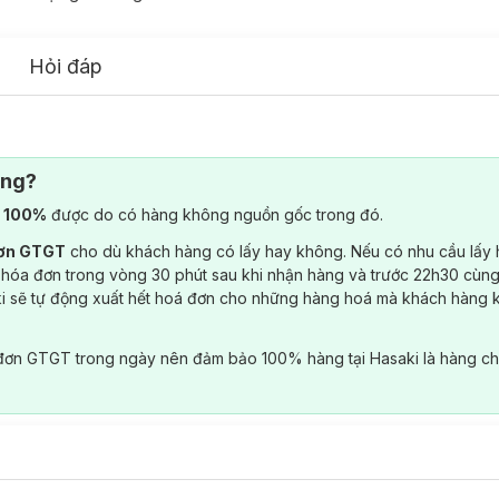
Hỏi đáp
ông?
) 100%
được do có hàng không nguồn gốc trong đó.
đơn GTGT
cho dù khách hàng có lấy hay không. Nếu có nhu cầu lấy
 hóa đơn trong vòng 30 phút sau khi nhận hàng và trước 22h30 cùng
ki sẽ tự động xuất hết hoá đơn cho những hàng hoá mà khách hàng 
đơn GTGT trong ngày nên đảm bảo 100% hàng tại Hasaki là hàng ch