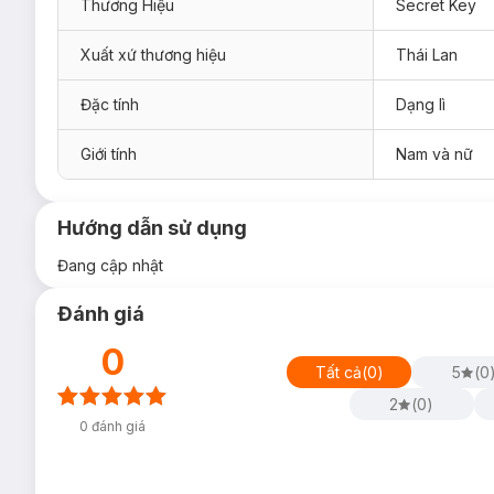
Thương Hiệu
Secret Key
Xuất xứ thương hiệu
Thái Lan
Đặc tính
Dạng lì
Giới tính
Nam và nữ
Hướng dẫn sử dụng
Đang cập nhật
Đánh giá
0
Tất cả
(
0
)
5
(
0
2
(
0
)
0
đánh giá