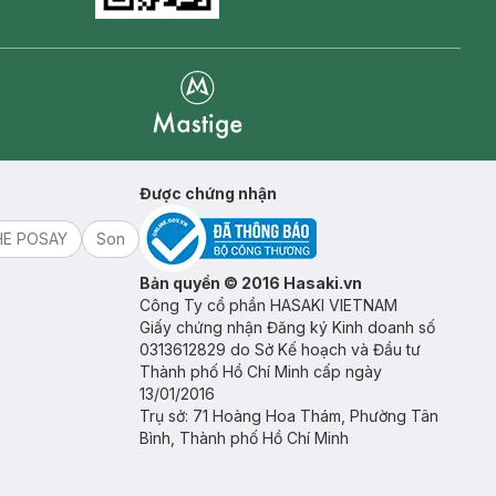
Mastige
Được chứng nhận
HE POSAY
Son
Bản quyền © 2016 Hasaki.vn
Công Ty cổ phần HASAKI VIETNAM
Giấy chứng nhận Đăng ký Kinh doanh số
0313612829 do Sở Kế hoạch và Đầu tư
Thành phố Hồ Chí Minh cấp ngày
13/01/2016
Trụ sở: 71 Hoàng Hoa Thám, Phường Tân
Bình, Thành phố Hồ Chí Minh