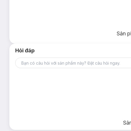
Sản p
Hỏi đáp
Sả