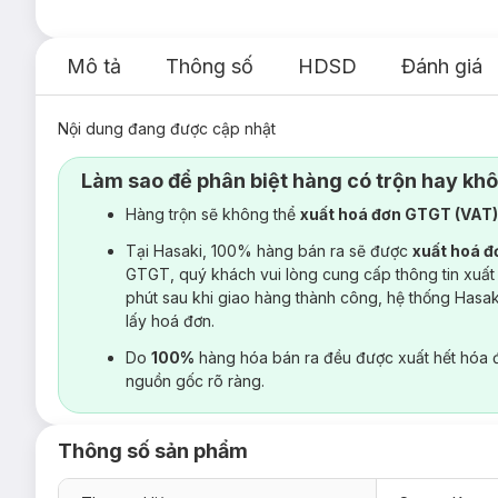
Mô tả
Thông số
HDSD
Đánh giá
Nội dung đang được cập nhật
Làm sao để phân biệt hàng có trộn hay kh
Hàng trộn sẽ không thể
xuất hoá đơn GTGT (VAT
Tại Hasaki, 100% hàng bán ra sẽ được
xuất hoá 
GTGT, quý khách vui lòng cung cấp thông tin xuất
phút sau khi giao hàng thành công, hệ thống Hasa
lấy hoá đơn.
Do
100%
hàng hóa bán ra đều được xuất hết hóa 
nguồn gốc rõ ràng.
Thông số sản phẩm