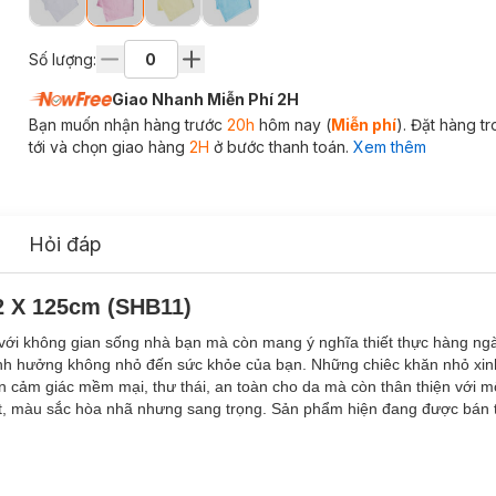
Số lượng:
Giao Nhanh Miễn Phí 2H
Bạn muốn nhận hàng trước
20h
hôm nay (
Miễn phí
). Đặt hàng t
tới và chọn giao hàng
2H
ở bước thanh toán.
Xem thêm
Hỏi đáp
2 X 125cm (SHB11)
ới không gian sống nhà bạn mà còn mang ý nghĩa thiết thực hàng ngà
 ảnh hưởng không nhỏ đến sức khỏe của bạn. Những chiêc khăn nhỏ xi
n cảm giác mềm mại, thư thái, an toàn cho da mà còn thân thiện với m
t tốt, màu sắc hòa nhã nhưng sang trọng. Sản phẩm hiện đang được bán t