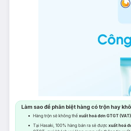
Làm sao để phân biệt hàng có trộn hay kh
Hàng trộn sẽ không thể
xuất hoá đơn GTGT (VAT
Tại Hasaki, 100% hàng bán ra sẽ được
xuất hoá 