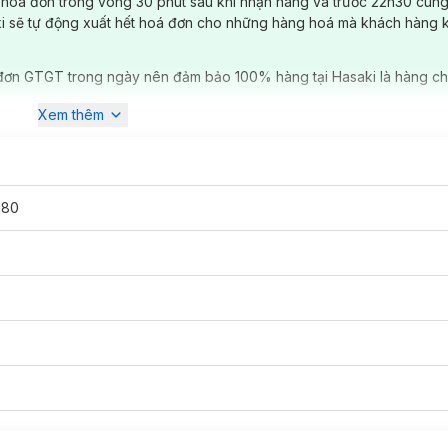
 hóa đơn trong vòng 30 phút sau khi nhận hàng và trước 22h30 cùng
ki sẽ tự động xuất hết hoá đơn cho những hàng hoá mà khách hàng 
đơn GTGT trong ngày nên đảm bảo 100% hàng tại Hasaki là hàng ch
Xem thêm
180
h,…