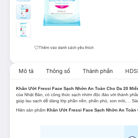
Thêm vào danh sách yêu thích
Mô tả
Thông số
Thành phần
HDS
Khăn Ướt Fressi Face Sạch Nhờn An Toàn Cho Da 20 Miế
của Nhật Bản, có công thức sạch nhờn độc đáo với thành phần 
giúp lau sạch dễ dàng lớp phần nền, phấn phủ, son môi,… Sản
Hiện sản phẩm
Khăn Ướt Fressi Face Sạch Nhờn An Toàn 