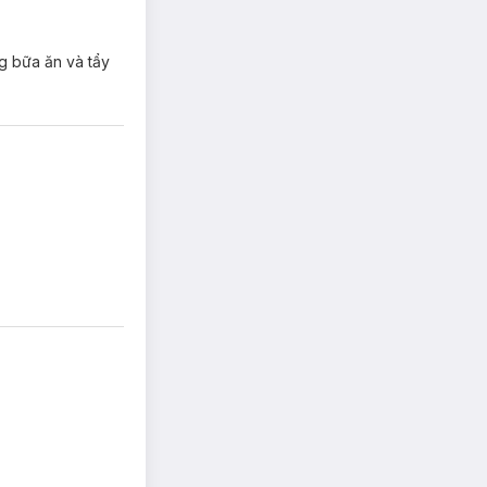
ng bữa ăn và tẩy