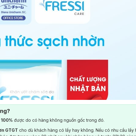
ông?
) 100%
được do có hàng không nguồn gốc trong đó.
đơn GTGT
cho dù khách hàng có lấy hay không. Nếu có nhu cầu lấy