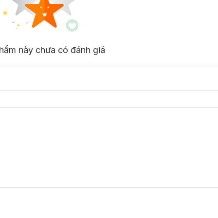
ớt.
hẩm này chưa có đánh giá