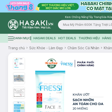
Kem Chống Nắng
Tẩy Trang
Sữa Rửa
Logo
DANH MỤC
HASAKI DEALS
HOT DEALS
THƯƠNG HIỆU
HÀNG 
Hamburger icon
Trang chủ
Sức Khỏe - Làm Đẹp
Chăm Sóc Cá Nhân
Khăn