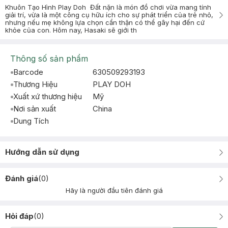
Khuôn Tạo Hình Play Doh Đất nặn là món đồ chơi vừa mang tính
giải trí, vừa là một công cụ hữu ích cho sự phát triển của trẻ nhỏ,
nhưng nếu mẹ không lựa chọn cẩn thận có thể gây hại đến cứ
khỏe của con. Hôm nay, Hasaki sẽ giới th
Thông số sản phẩm
Barcode
630509293193
Thương Hiệu
PLAY DOH
Xuất xứ thương hiệu
Mỹ
Nơi sản xuất
China
Dung Tích
Hướng dẫn sử dụng
Đánh giá
(
0
)
Hãy là người đầu tiên đánh giá
Hỏi đáp
(
0
)