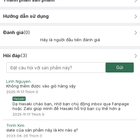
Hướng dẫn sử dụng
Đánh giá
(
0
)
Hãy là người đầu tiên đánh giá
Hỏi đáp
(
3
)
Gửi
Linh Nguyen
Không thêm được vào giỏ hàng vậy
2025-11-17
Thích
0
Hasaki
Dạ Hasaki chào bạn, nhờ bạn chủ động inbox qua Fanpage
hoặc Zalo giúp mình để Hasaki hỗ trợ bạn cụ thể hơn ạ
2025-11-17
Thích
0
Trinh Kim
date của sản phẩm này là khi nào ạ?
2023-08-26
Thích
0