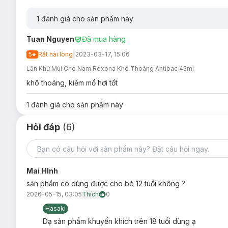
1
đánh giá cho sản phẩm này
Tuan Nguyen
Đã mua hàng
|
5
Rất hài lòng
2023-03-17, 15:06
Lăn Khử Mùi Cho Nam Rexona Khô Thoáng Antibac 45ml
khô thoáng, kiềm mồ hơi tốt
1
đánh giá cho sản phẩm này
Hỏi đáp
(6)
Mai HInh
sản phẩm có dùng được cho bé 12 tuổi không ?
2026-05-15, 03:05
Thích
0
Hasaki
Dạ sản phẩm khuyến khích trên 18 tuổi dùng ạ