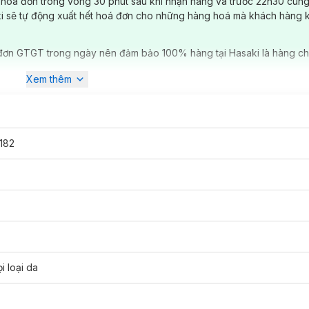
 hóa đơn trong vòng 30 phút sau khi nhận hàng và trước 22h30 cùng
ki sẽ tự động xuất hết hoá đơn cho những hàng hoá mà khách hàng 
đơn GTGT trong ngày nên đảm bảo 100% hàng tại Hasaki là hàng ch
Xem thêm
182
i loại da
ibac phù hợp với loại da nào?