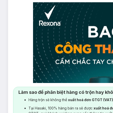
Làm sao để phân biệt hàng có trộn hay kh
Hàng trộn sẽ không thể
xuất hoá đơn GTGT (VAT
Tại Hasaki, 100% hàng bán ra sẽ được
xuất hoá 