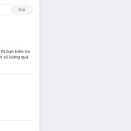
Gửi
hì bạn kiểm tra
êm số lượng quà