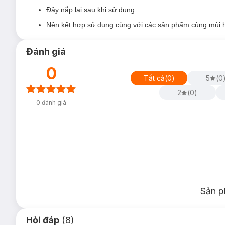
Đậy nắp lại sau khi sử dụng.
Nên kết hợp sử dụng cùng với các sản phẩm cùng mùi h
Đánh giá
0
Tất cả
(
0
)
5
(
0
2
(
0
)
0
đánh giá
Sản p
Hỏi đáp
(8)