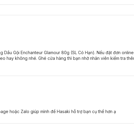
g Dầu Gội Enchanteur Glamour 80g (SL Có Hạn). Nếu đặt đơn online t
theo hay không nhé. Ghé cửa hàng thì bạn nhờ nhân viên kiểm tra th
ge hoặc Zalo giúp mình để Hasaki hỗ trợ bạn cụ thể hơn ạ