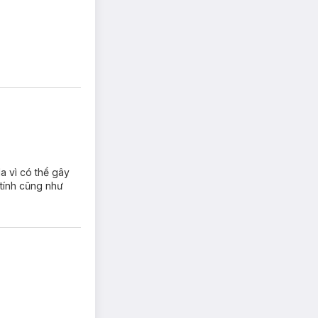
vì có thể gây
 tính cũng như