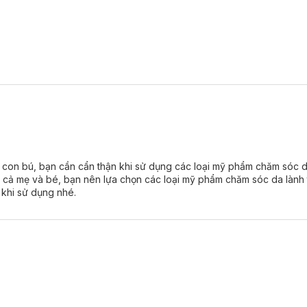
n bú, bạn cần cẩn thận khi sử dụng các loại mỹ phẩm chăm sóc da 
 cho cả mẹ và bé, bạn nên lựa chọn các loại mỹ phẩm chăm sóc da lành
khi sử dụng nhé.