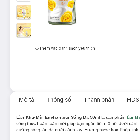
Thêm vào danh sách yêu thích
Mô tả
Thông số
Thành phần
HDS
Lăn Khử Mùi Enchanteur Sáng Da 50ml
là sản phẩm
lăn k
công thức hoàn toàn mới giúp bạn ngăn tiết mồ hôi dưới cánh 
dưỡng sáng làn da dưới cánh tay. Hương nước hoa Pháp tinh t