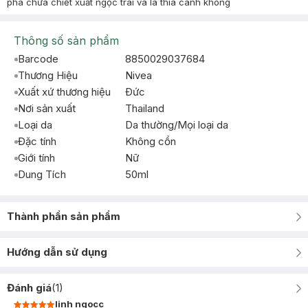
phá chứa chiết xuất ngọc trai và lá thìa canh không
Thông số sản phẩm
Barcode
8850029037684
Thương Hiệu
Nivea
Xuất xứ thương hiệu
Ðức
Nơi sản xuất
Thailand
Loại da
Da thường/Mọi loại da
Đặc tính
Không cồn
Giới tính
Nữ
Dung Tích
50ml
Thành phần sản phẩm
Hướng dẫn sử dụng
Đánh giá
(
1
)
linh ngocc