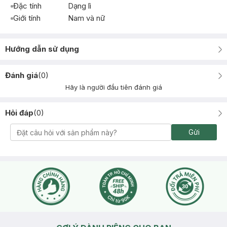
Đặc tính
Dạng lì
Giới tính
Nam và nữ
Hướng dẫn sử dụng
Đánh giá
(
0
)
Hãy là người đầu tiên đánh giá
Hỏi đáp
(
0
)
Gửi