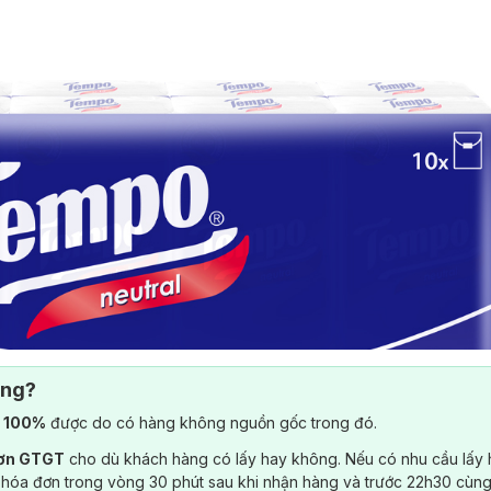
ông?
) 100%
được do có hàng không nguồn gốc trong đó.
đơn GTGT
cho dù khách hàng có lấy hay không. Nếu có nhu cầu lấy
 hóa đơn trong vòng 30 phút sau khi nhận hàng và trước 22h30 cùng