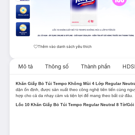
Thêm vào danh sách yêu thích
Mô tả
Thông số
Thành phần
HDS
Khăn Giấy Bỏ Túi Tempo Không Mùi 4 Lớp Regular Neutra
dặn ổn định, được sản xuất theo công nghệ tiên tiến cùng ng
hợp cho cả da nhạy cảm và tiện lợi để mang theo bất cứ đâu.
Lốc 10 Khăn Giấy Bỏ Túi Tempo Regular Neutral 8 Tờ/Gói