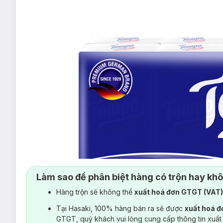
Làm sao để phân biệt hàng có trộn hay kh
Hàng trộn sẽ không thể
xuất hoá đơn GTGT (VAT
Tại Hasaki, 100% hàng bán ra sẽ được
xuất hoá 
GTGT, quý khách vui lòng cung cấp thông tin xuất