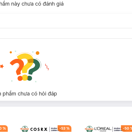
hẩm này chưa có đánh giá
n phẩm chưa có hỏi đáp
0
%
-
53
%
-
50