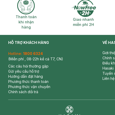
Thanh toán khi nhận hàng
Giao nhanh miễ
Thanh toán
Giao nhanh
khi nhận
miễn phí 2H
hàng
HỖ TRỢ KHÁCH HÀNG
VỀ HA
Giới th
Hotline:
1800 6324
Chính 
(Miễn phí , 08-22h kể cả T7, CN)
Điều k
Các câu hỏi thường gặp
Hasaki
Gửi yêu cầu hỗ trợ
Tuyển 
Hướng dẫn đặt hàng
Liên hệ
Phương thức thanh toán
Phương thức vận chuyển
Chính sách đổi trả