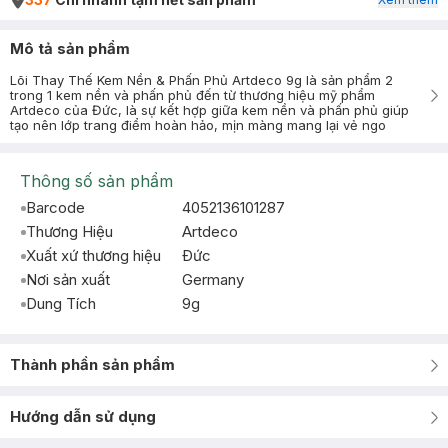
Mô tả sản phẩm
Lõi Thay Thế Kem Nền & Phấn Phủ Artdeco 9g là sản phẩm 2
trong 1 kem nền và phấn phủ đến từ thương hiệu mỹ phẩm
Artdeco của Đức, là sự kết hợp giữa kem nền và phấn phủ giúp
tạo nên lớp trang điểm hoàn hảo, mịn màng mang lại vẻ ngo
Thông số sản phẩm
Barcode
4052136101287
Thương Hiệu
Artdeco
Xuất xứ thương hiệu
Ðức
Nơi sản xuất
Germany
Dung Tích
9g
Thành phần sản phẩm
Hướng dẫn sử dụng