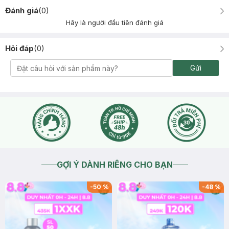
Đánh giá
(
0
)
Hãy là người đầu tiên đánh giá
Hỏi đáp
(
0
)
Gửi
GỢI Ý DÀNH RIÊNG CHO BẠN
-
50
%
-
48
%