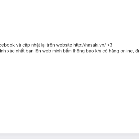
ebook và cập nhật lại trên website http://hasaki.vn/ <3
nh xác nhất bạn lên web mình bấm thông báo khi có hàng online, điề