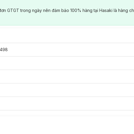
đơn GTGT trong ngày nên đảm bảo 100% hàng tại Hasaki là hàng ch
498