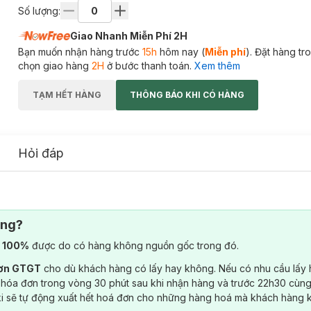
Số lượng:
Giao Nhanh Miễn Phí 2H
Bạn muốn nhận hàng trước
15h
hôm nay (
Miễn phí
). Đặt hàng t
chọn giao hàng
2H
ở bước thanh toán.
Xem thêm
TẠM HẾT HÀNG
THÔNG BÁO KHI CÓ HÀNG
Hỏi đáp
ông?
) 100%
được do có hàng không nguồn gốc trong đó.
đơn GTGT
cho dù khách hàng có lấy hay không. Nếu có nhu cầu lấy
 hóa đơn trong vòng 30 phút sau khi nhận hàng và trước 22h30 cùng
ki sẽ tự động xuất hết hoá đơn cho những hàng hoá mà khách hàng 