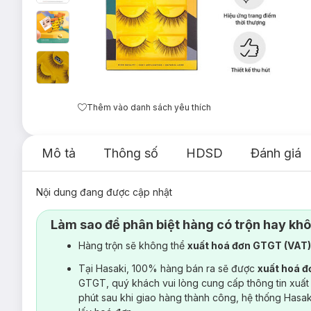
Thêm vào danh sách yêu thích
Mô tả
Thông số
HDSD
Đánh giá
Nội dung đang được cập nhật
Làm sao để phân biệt hàng có trộn hay kh
Hàng trộn sẽ không thể
xuất hoá đơn GTGT (VAT
Tại Hasaki, 100% hàng bán ra sẽ được
xuất hoá 
GTGT, quý khách vui lòng cung cấp thông tin xuất
phút sau khi giao hàng thành công, hệ thống Hasa