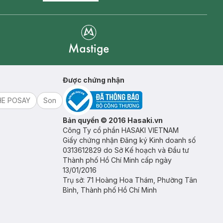
Mastige
Được chứng nhận
HE POSAY
Son
Bản quyền © 2016 Hasaki.vn
Công Ty cổ phần HASAKI VIETNAM
Giấy chứng nhận Đăng ký Kinh doanh số
0313612829 do Sở Kế hoạch và Đầu tư
Thành phố Hồ Chí Minh cấp ngày
13/01/2016
Trụ sở: 71 Hoàng Hoa Thám, Phường Tân
Bình, Thành phố Hồ Chí Minh