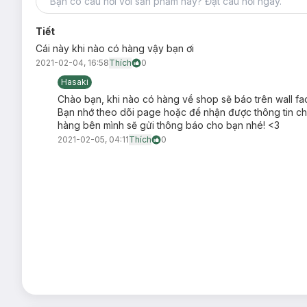
Tiết
Cái này khi nào có hàng vậy bạn ơi
2021-02-04, 16:58
Thích
0
Hasaki
Chào bạn, khi nào có hàng về shop sẽ báo trên wall fac
Bạn nhớ theo dõi page hoặc để nhận được thông tin chí
hàng bên mình sẽ gửi thông báo cho bạn nhé! <3
2021-02-05, 04:11
Thích
0