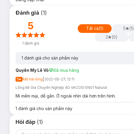
Đánh giá
(
1
)
5
Tất cả
(
1
)
5
(
1
)
2
(
0
)
1
đánh giá
1
đánh giá cho sản phẩm này
Quyên My Lê Võ
Đã mua hàng
|
5
Rất hài lòng
2022-05-27, 12:11
Lông Mi Giả Chuyên Nghiệp 4D VACOSI EN01 Natural
Mi mềm mại, dễ gắn. Ở ngoài nhìn dài hơn trên hình.
1
đánh giá cho sản phẩm này
Hỏi đáp
(1)