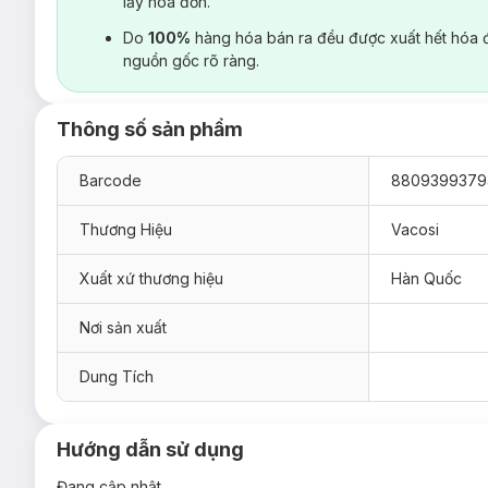
lấy hoá đơn.
Do
100%
hàng hóa bán ra đều được xuất hết hóa 
nguồn gốc rõ ràng.
Thông số sản phẩm
Barcode
8809399379
Thương Hiệu
Vacosi
Xuất xứ thương hiệu
Hàn Quốc
Nơi sản xuất
Dung Tích
Hướng dẫn sử dụng
Đang cập nhật