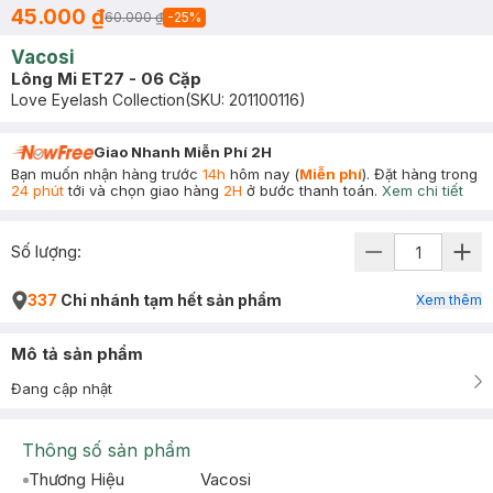
45.000 ₫
60.000 ₫
-
25
%
Vacosi
Lông Mi ET27 - 06 Cặp
Love Eyelash Collection
(SKU:
201100116
)
Giao Nhanh Miễn Phí 2H
Bạn muốn nhận hàng trước
14h
hôm nay (
Miễn phí
). Đặt hàng trong
24 phút
tới và chọn giao hàng
2H
ở bước thanh toán.
Xem chi tiết
Số lượng:
337
Chi nhánh tạm hết sản phẩm
Xem thêm
Mô tả sản phẩm
Đang cập nhật
Thông số sản phẩm
Thương Hiệu
Vacosi