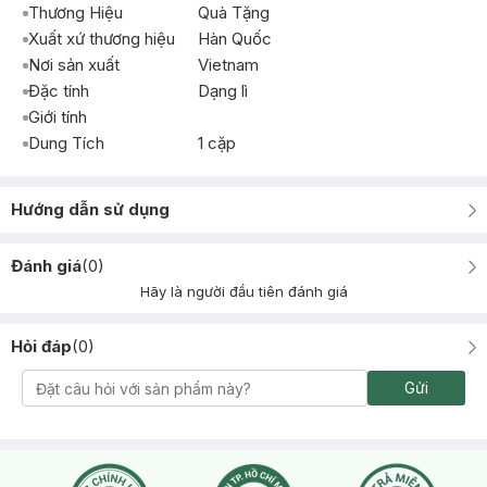
Thương Hiệu
Quà Tặng
Xuất xứ thương hiệu
Hàn Quốc
Nơi sản xuất
Vietnam
Đặc tính
Dạng lì
Giới tính
Dung Tích
1 cặp
Hướng dẫn sử dụng
Đánh giá
(
0
)
Hãy là người đầu tiên đánh giá
Hỏi đáp
(
0
)
Gửi