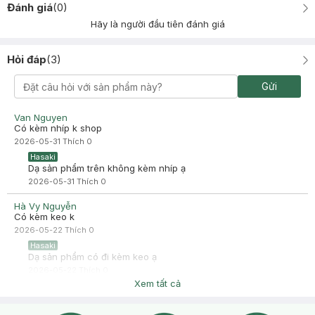
Đánh giá
(
0
)
Hãy là người đầu tiên đánh giá
Hỏi đáp
(
3
)
Gửi
Van Nguyen
Có kèm nhíp k shop
2026-05-31
Thích
0
Hasaki
Dạ sản phẩm trên không kèm nhíp ạ
2026-05-31
Thích
0
Hà Vy Nguyễn
Có kèm keo k
2026-05-22
Thích
0
Hasaki
Dạ sản phẩm có đi kèm keo ạ
2026-05-22
Thích
0
Xem tất cả