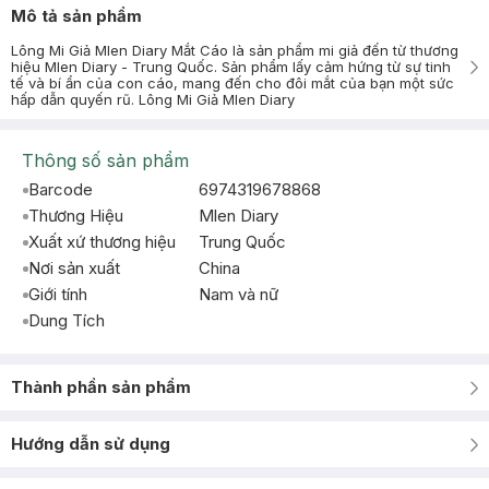
Mô tả sản phẩm
Lông Mi Giả Mlen Diary Mắt Cáo là sản phẩm mi giả đến từ thương
hiệu Mlen Diary - Trung Quốc. Sản phẩm lấy cảm hứng từ sự tinh
tế và bí ẩn của con cáo, mang đến cho đôi mắt của bạn một sức
hấp dẫn quyến rũ. Lông Mi Giả Mlen Diary
Thông số sản phẩm
Barcode
6974319678868
Thương Hiệu
Mlen Diary
Xuất xứ thương hiệu
Trung Quốc
Nơi sản xuất
China
Giới tính
Nam và nữ
Dung Tích
Thành phần sản phẩm
Hướng dẫn sử dụng