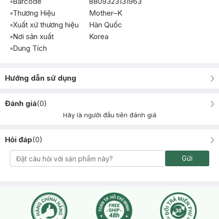
Barcode
8809323131963
Thương Hiệu
Mother–K
Xuất xứ thương hiệu
Hàn Quốc
Nơi sản xuất
Korea
Dung Tích
Hướng dẫn sử dụng
Đánh giá
(
0
)
Hãy là người đầu tiên đánh giá
Hỏi đáp
(
0
)
Gửi