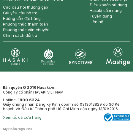
Điều khoản sử dụng
Các câu hỏi thường gặp
Hasaki cẩm nang
Gửi yêu cầu hỗ trợ
Tuyển dụng
Hướng dẫn đặt hàng
Liên hệ
Phương thức thanh toán
Phương thức vận chuyển
Chính sách đổi trả
Synctives
Clinic
Dermahair
Mastige
Bản quyền © 2016 Hasaki.vn
Công Ty cổ phần HASAKI VIETNAM
Hotline:
1800 6324
Giấy chứng nhận Đăng ký Kinh doanh số 0313612829 do Sở Kế
hoạch và Đầu tư Thành phố Hồ Chí Minh cấp ngày 13/01/2016
Xem tất cả cửa hàng
Mỹ Phẩm High-End