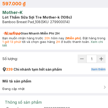
597.000 ₫
Mother–K
Lót Thấm Sữa Sợi Tre Mother-k (108c)
Bamboo Breast Pad_108
(SKU:
279900014
)
Giao Nhanh Miễn Phí 2H
Bạn muốn nhận hàng trước
20h
hôm nay (
Miễn phí
). Đặt hàng trong
1 giờ 13 phút
tới và chọn giao hàng
2H
ở bước thanh toán.
Xem chi
tiết
Số lượng:
339
Chi nhánh tạm hết sản phẩm
Xem thêm
Mô tả sản phẩm
Đang cập nhật
Thông số sản phẩm