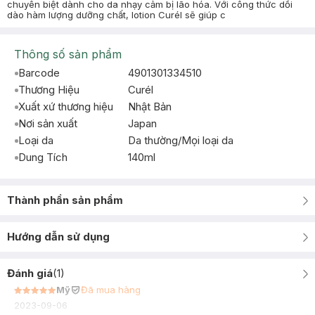
chuyên biệt dành cho da nhạy cảm bị lão hóa. Với công thức dồi
dào hàm lượng dưỡng chất, lotion Curél sẽ giúp c
Thông số sản phẩm
Barcode
4901301334510
Thương Hiệu
Curél
Xuất xứ thương hiệu
Nhật Bản
Nơi sản xuất
Japan
Loại da
Da thường/Mọi loại da
Dung Tích
140ml
Thành phần sản phẩm
Hướng dẫn sử dụng
Đánh giá
(
1
)
Mỹ
Đã mua hàng
2023-09-06