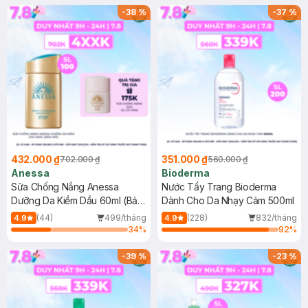
SPF 50+ 20ml (SL Có Hạn)
(SL có hạn)
-
38
%
-
37
%
432.000 ₫
351.000 ₫
702.000 ₫
560.000 ₫
Anessa
Bioderma
Sữa Chống Nắng Anessa
Nước Tẩy Trang Bioderma
Dưỡng Da Kiềm Dầu 60ml (Bản
Dành Cho Da Nhạy Cảm 500ml
Mới)
(44)
499/tháng
(228)
832/tháng
4.9
4.9
34
%
92
%
-
39
%
-
23
%