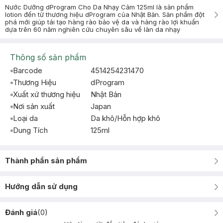
Nước Dưỡng dProgram Cho Da Nhạy Cảm 125ml là sản phẩm
lotion đến từ thương hiệu dProgram của Nhật Bản. Sản phẩm đột
phá mới giúp tái tạo hàng rào bảo vệ da và hàng rào lợi khuẩn
dựa trên 60 năm nghiên cứu chuyên sâu về làn da nhạy
Thông số sản phẩm
Barcode
4514254231470
Thương Hiệu
dProgram
Xuất xứ thương hiệu
Nhật Bản
Nơi sản xuất
Japan
Loại da
Da khô/Hỗn hợp khô
Dung Tích
125ml
Thành phần sản phẩm
Hướng dẫn sử dụng
Đánh giá
(
0
)