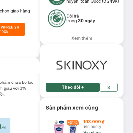
huyện, toàn Quốc từ 249K)
chọn giao hàng
Đổi trả
trong
30 ngày
OWFREE 2H
 100k
Xem thêm
phẩm chứa bộ lọc
Theo dõi
+
3
m giàu với 3%
ồi.
Sản phẩm xem cùng
103.000 ₫
-
31
%
150.000 ₫
Vaseline