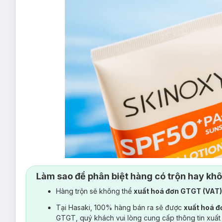
Làm sao để phân biệt hàng có trộn hay kh
Hàng trộn sẽ không thể
xuất hoá đơn GTGT (VAT
Tại Hasaki, 100% hàng bán ra sẽ được
xuất hoá 
GTGT, quý khách vui lòng cung cấp thông tin xuất