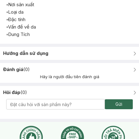
Nơi sản xuất
Loại da
Đặc tính
Vấn đề về da
Dung Tích
Hướng dẫn sử dụng
Đánh giá
(
0
)
Hãy là người đầu tiên đánh giá
Hỏi đáp
(
0
)
Gửi