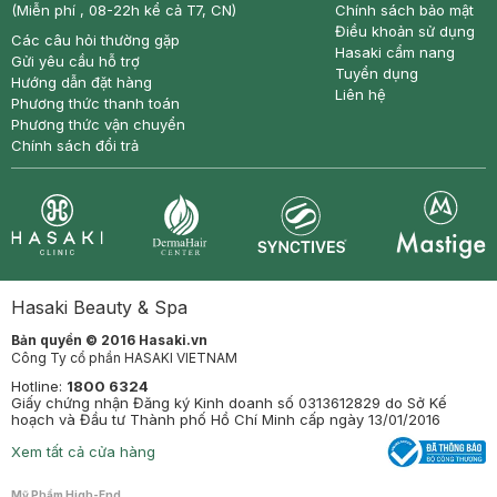
(Miễn phí , 08-22h kể cả T7, CN)
Chính sách bảo mật
Điều khoản sử dụng
Các câu hỏi thường gặp
Hasaki cẩm nang
Gửi yêu cầu hỗ trợ
Tuyển dụng
Hướng dẫn đặt hàng
Liên hệ
Phương thức thanh toán
Phương thức vận chuyển
Chính sách đổi trả
Synctives
Clinic
Dermahair
Mastige
Hasaki Beauty & Spa
Bản quyền © 2016 Hasaki.vn
Công Ty cổ phần HASAKI VIETNAM
Hotline:
1800 6324
Giấy chứng nhận Đăng ký Kinh doanh số 0313612829 do Sở Kế
hoạch và Đầu tư Thành phố Hồ Chí Minh cấp ngày 13/01/2016
Xem tất cả cửa hàng
Mỹ Phẩm High-End