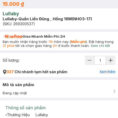
15.000 ₫
Lullaby
Lullaby-Quần Liền Đũng , Hồng 18M(NH03-17)
(SKU:
269300537
)
Giao Nhanh Miễn Phí 2H
Bạn muốn nhận hàng trước
11h
hôm nay (
Miễn phí
). Đặt hàng trong
21 phút
tới và chọn giao hàng
2H
ở bước thanh toán.
Xem chi tiết
Số lượng:
337
Chi nhánh tạm hết sản phẩm
Xem thêm
Mô tả sản phẩm
Đang cập nhật
Thông số sản phẩm
Thương Hiệu
Lullaby