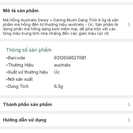
Mô tả sản phẩm
Má Hồng Australis Dewy + Daring Blush Dạng Thỏi 6.3g là sản
phẩm má hồng đến từ thương hiệu australis - Úc. Sản phẩm là
dòng phấn má hồng dạng kem mềm mại, dễ pha trộn với các
tông màu trung tính nhẹ nhàng đến các gam màu rực rỡ.
Thông số sản phẩm
Barcode
9312658627081
Thương Hiệu
australis
Xuất xứ thương hiệu
Úc
Nơi sản xuất
Dung Tích
6.3g
Thành phần sản phẩm
Hướng dẫn sử dụng