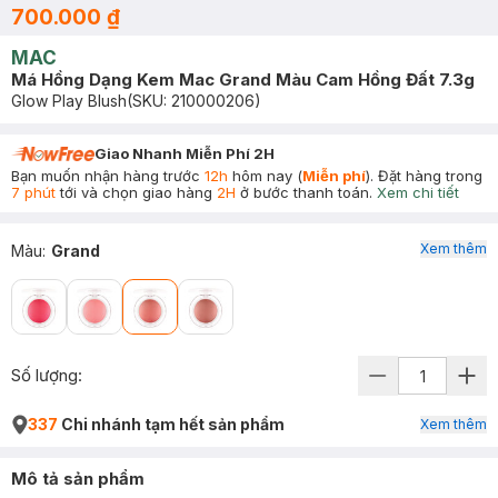
700.000 ₫
MAC
Má Hồng Dạng Kem Mac Grand Màu Cam Hồng Đất 7.3g
Glow Play Blush
(SKU:
210000206
)
Giao Nhanh Miễn Phí 2H
Bạn muốn nhận hàng trước
12h
hôm nay (
Miễn phí
). Đặt hàng trong
7 phút
tới và chọn giao hàng
2H
ở bước thanh toán.
Xem chi tiết
Xem thêm
Màu
:
Grand
Số lượng:
337
Chi nhánh tạm hết sản phẩm
Xem thêm
Mô tả sản phẩm