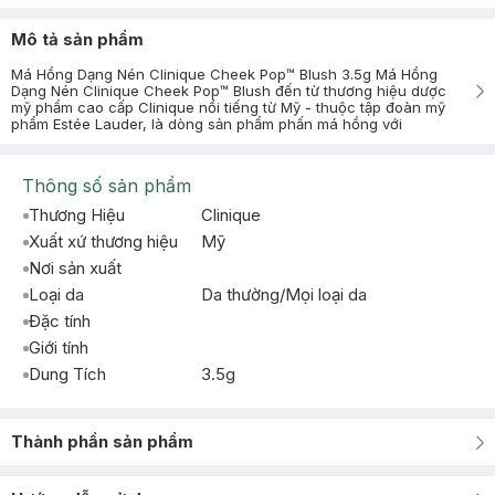
Mô tả sản phẩm
Má Hồng Dạng Nén Clinique Cheek Pop™ Blush 3.5g Má Hồng
Dạng Nén Clinique Cheek Pop™ Blush đến từ thương hiệu dược
mỹ phẩm cao cấp Clinique nổi tiếng từ Mỹ - thuộc tập đoàn mỹ
phẩm Estée Lauder, là dòng sản phẩm phấn má hồng với
Thông số sản phẩm
Thương Hiệu
Clinique
Xuất xứ thương hiệu
Mỹ
Nơi sản xuất
Loại da
Da thường/Mọi loại da
Đặc tính
Giới tính
Dung Tích
3.5g
Thành phần sản phẩm