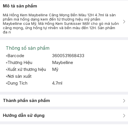
Mô tả sản phẩm
Má Hồng Kem Maybelline Căng Mọng Bền Màu 12H 4.7ml là sản
phẩm má hồng dạng kem đến từ thương hiệu mỹ phẩm
Maybelline của Mỹ. Má Hồng Kem Sunkisser Mới! cho gò má luôn
căng mọng, ửng hồng tự nhiên và bền màu đến 12H. Sản phẩm
đa n
Thông số sản phẩm
Barcode
3600531668433
Thương Hiệu
Maybelline
Xuất xứ thương hiệu
Mỹ
Nơi sản xuất
Dung Tích
4.7ml
Thành phần sản phẩm
Hướng dẫn sử dụng