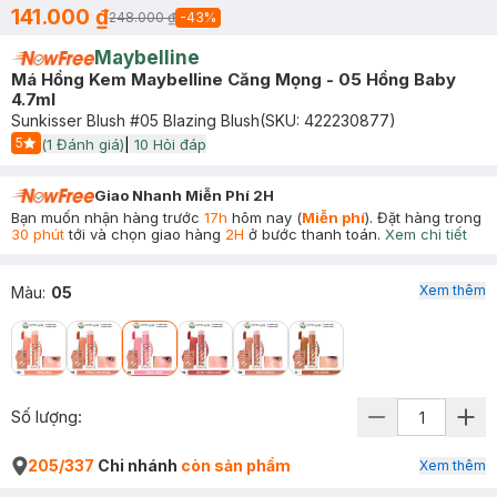
141.000 ₫
248.000 ₫
-
43
%
Maybelline
Má Hồng Kem Maybelline Căng Mọng - 05 Hồng Baby
4.7ml
Sunkisser Blush #05 Blazing Blush
(SKU:
422230877
)
5
(
1
Đánh giá)
|
10
Hỏi đáp
Start Icon
Giao Nhanh Miễn Phí 2H
Bạn muốn nhận hàng trước
17h
hôm nay (
Miễn phí
). Đặt hàng trong
30 phút
tới và chọn giao hàng
2H
ở bước thanh toán.
Xem chi tiết
Xem thêm
Màu
:
05
Số lượng:
205/337
Chi nhánh
còn sản phẩm
Xem thêm