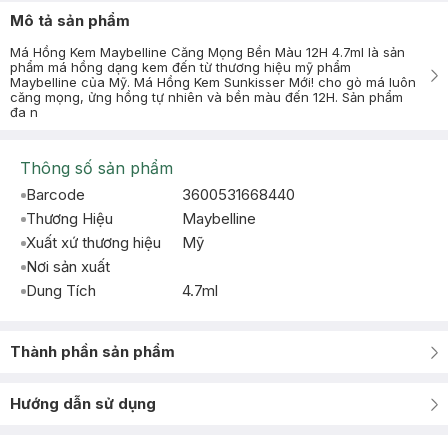
Mô tả sản phẩm
Má Hồng Kem Maybelline Căng Mọng Bền Màu 12H 4.7ml là sản
phẩm má hồng dạng kem đến từ thương hiệu mỹ phẩm
Maybelline của Mỹ. Má Hồng Kem Sunkisser Mới! cho gò má luôn
căng mọng, ửng hồng tự nhiên và bền màu đến 12H. Sản phẩm
đa n
Thông số sản phẩm
Barcode
3600531668440
Thương Hiệu
Maybelline
Xuất xứ thương hiệu
Mỹ
Nơi sản xuất
Dung Tích
4.7ml
Thành phần sản phẩm
Hướng dẫn sử dụng