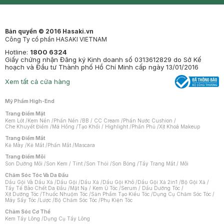
Mastige
Bản quyền © 2016 Hasaki.vn
Công Ty cổ phần HASAKI VIETNAM
Hotline:
1800 6324
Giấy chứng nhận Đăng ký Kinh doanh số 0313612829 do Sở Kế
hoạch và Đầu tư Thành phố Hồ Chí Minh cấp ngày 13/01/2016
Xem tất cả cửa hàng
Mỹ Phẩm High-End
Trang Điểm Mặt
Kem Lót
/
Kem Nền
/
Phấn Nền
/
BB / CC Cream
/
Phấn Nước Cushion
/
Che Khuyết Điểm
/
Má Hồng
/
Tạo Khối / Highlight
/
Phấn Phủ
/
Xịt Khoá Makeup
Trang Điểm Mắt
Kẻ Mày
/
Kẻ Mắt
/
Phấn Mắt
/
Mascara
Trang Điểm Môi
Son Dưỡng Môi
/
Son Kem / Tint
/
Son Thỏi
/
Son Bóng
/
Tẩy Trang Mắt / Môi
Chăm Sóc Tóc Và Da Đầu
Dầu Gội Và Dầu Xả
/
Dầu Gội
/
Dầu Xả
/
Dầu Gội Khô
/
Dầu Gội Xả 2in1
/
Bộ Gội Xả
/
Tẩy Tế Bào Chết Da Đầu
/
Mặt Nạ / Kem Ủ Tóc
/
Serum / Dầu Dưỡng Tóc
/
Xịt Dưỡng Tóc
/
Thuốc Nhuộm Tóc
/
Sản Phẩm Tạo Kiểu Tóc
/
Dụng Cụ Chăm Sóc Tóc
/
Máy Sấy Tóc
/
Lược
/
Bộ Chăm Sóc Tóc
/
Phụ Kiện Tóc
Chăm Sóc Cơ Thể
Kem Tẩy Lông
/
Dụng Cụ Tẩy Lông