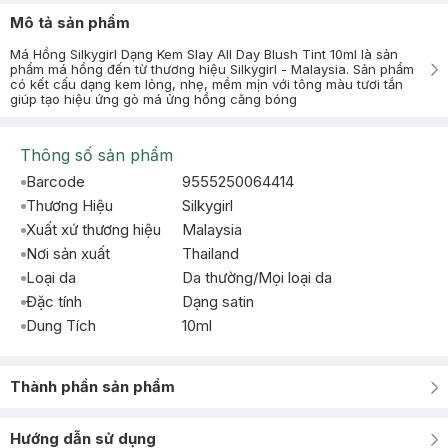
Mô tả sản phẩm
Má Hồng Silkygirl Dạng Kem Slay All Day Blush Tint 10ml là sản
phẩm má hồng đến từ thương hiệu Silkygirl - Malaysia. Sản phẩm
có kết cấu dạng kem lỏng, nhẹ, mềm mịn với tông màu tươi tắn
giúp tạo hiệu ứng gò má ửng hồng căng bóng
Thông số sản phẩm
Barcode
9555250064414
Thương Hiệu
Silkygirl
Xuất xứ thương hiệu
Malaysia
Nơi sản xuất
Thailand
Loại da
Da thường/Mọi loại da
Đặc tính
Dạng satin
Dung Tích
10ml
Thành phần sản phẩm
Hướng dẫn sử dụng