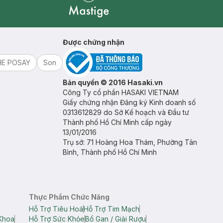
Mastige
Được chứng nhận
HE POSAY
Son
Bản quyền © 2016 Hasaki.vn
Công Ty cổ phần HASAKI VIETNAM
Giấy chứng nhận Đăng ký Kinh doanh số
0313612829 do Sở Kế hoạch và Đầu tư
Thành phố Hồ Chí Minh cấp ngày
13/01/2016
Trụ sở: 71 Hoàng Hoa Thám, Phường Tân
Bình, Thành phố Hồ Chí Minh
Thực Phẩm Chức Năng
Hỗ Trợ Tiêu Hoá
Hỗ Trợ Tim Mạch
Khoa
Hỗ Trợ Sức Khỏe
Bổ Gan / Giải Rượu