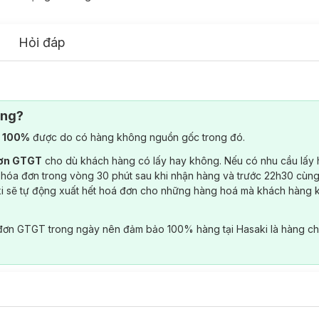
Hỏi đáp
ông?
) 100%
được do có hàng không nguồn gốc trong đó.
đơn GTGT
cho dù khách hàng có lấy hay không. Nếu có nhu cầu lấy
 hóa đơn trong vòng 30 phút sau khi nhận hàng và trước 22h30 cùng
ki sẽ tự động xuất hết hoá đơn cho những hàng hoá mà khách hàng 
đơn GTGT trong ngày nên đảm bảo 100% hàng tại Hasaki là hàng ch