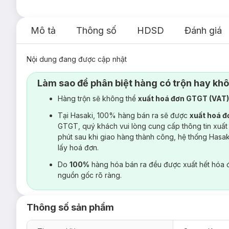
Mô tả
Thông số
HDSD
Đánh giá
Nội dung đang được cập nhật
Làm sao để phân biệt hàng có trộn hay kh
Hàng trộn sẽ không thể
xuất hoá đơn GTGT (VAT
Tại Hasaki, 100% hàng bán ra sẽ được
xuất hoá 
GTGT, quý khách vui lòng cung cấp thông tin xuất
phút sau khi giao hàng thành công, hệ thống Hasa
lấy hoá đơn.
Do
100%
hàng hóa bán ra đều được xuất hết hóa 
nguồn gốc rõ ràng.
Thông số sản phẩm