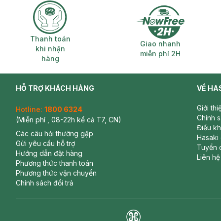
Thanh toán khi nhận hàng
Giao nhanh miễ
Thanh toán
Giao nhanh
khi nhận
miễn phí 2H
hàng
HỖ TRỢ KHÁCH HÀNG
VỀ HA
Giới th
Hotline:
1800 6324
Chính 
(Miễn phí , 08-22h kể cả T7, CN)
Điều k
Các câu hỏi thường gặp
Hasaki
Gửi yêu cầu hỗ trợ
Tuyển 
Hướng dẫn đặt hàng
Liên hệ
Phương thức thanh toán
Phương thức vận chuyển
Chính sách đổi trả