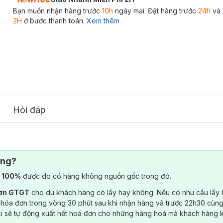
Bạn muốn nhận hàng trước
10h
ngày mai. Đặt hàng trước
24h
và 
2H
ở bước thanh toán.
Xem thêm
Hỏi đáp
ông?
) 100%
được do có hàng không nguồn gốc trong đó.
đơn GTGT
cho dù khách hàng có lấy hay không. Nếu có nhu cầu lấy
 hóa đơn trong vòng 30 phút sau khi nhận hàng và trước 22h30 cùng
ki sẽ tự động xuất hết hoá đơn cho những hàng hoá mà khách hàng 