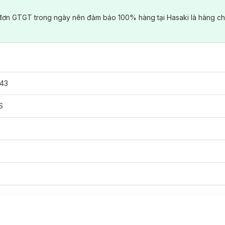
đơn GTGT trong ngày nên đảm bảo 100% hàng tại Hasaki là hàng ch
43
S