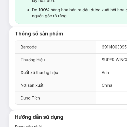
lấy hoá đơn.
Do
100%
hàng hóa bán ra đều được xuất hết hóa 
nguồn gốc rõ ràng.
Thông số sản phẩm
Barcode
69114003395
Thương Hiệu
SUPER WING
Xuất xứ thương hiệu
Anh
Nơi sản xuất
China
Dung Tích
Hướng dẫn sử dụng
Đang cập nhật