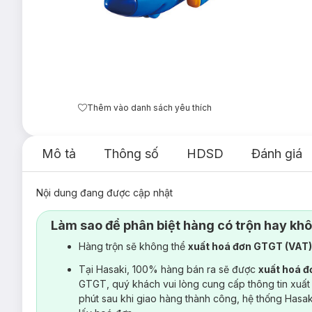
Thêm vào danh sách yêu thích
Mô tả
Thông số
HDSD
Đánh giá
Nội dung đang được cập nhật
Làm sao để phân biệt hàng có trộn hay kh
Hàng trộn sẽ không thể
xuất hoá đơn GTGT (VAT
Tại Hasaki, 100% hàng bán ra sẽ được
xuất hoá 
GTGT, quý khách vui lòng cung cấp thông tin xuất
phút sau khi giao hàng thành công, hệ thống Hasa