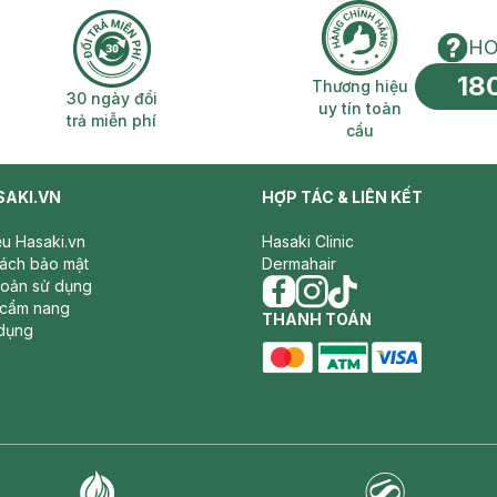
HO
18
n phí 2H
30 ngày đổi trả miễn phí
Thương hiệu uy 
Thương hiệu
30 ngày đổi
uy tín toàn
trả miễn phí
cầu
SAKI.VN
HỢP TÁC & LIÊN KẾT
iệu Hasaki.vn
Hasaki Clinic
sách bảo mật
Dermahair
hoản sử dụng
 cẩm nang
facebook
THANH TOÁN
instagram
tiktok
dụng
master card
ATM card
visa card