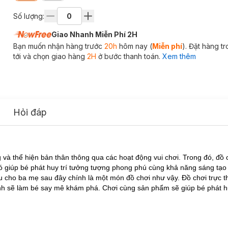
Số lượng:
Giao Nhanh Miễn Phí 2H
Bạn muốn nhận hàng trước
20h
hôm nay (
Miễn phí
). Đặt hàng t
tới và chọn giao hàng
2H
ở bước thanh toán.
Xem thêm
Hỏi đáp
và thể hiện bản thân thông qua các hoạt động vui chơi. Trong đó, đồ 
 đó giúp bé phát huy trí tưởng tượng phong phú cùng khả năng sáng tạ
ệu cho ba mẹ sau đây chính là một món đồ chơi như vậy. Đồ chơi trực t
inh sẽ làm bé say mê khám phá. Chơi cùng sản phẩm sẽ giúp bé phát h