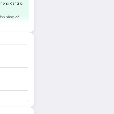
không đăng kí
ính hãng có