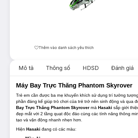
Thêm vào danh sách yêu thích
Mô tả
Thông số
HDSD
Đánh giá
Máy Bay Trực Thăng Phantom Skyrover
Trẻ em cần được ba mẹ khuyến khích sử dụng trí tưởng tượng 
phần đáng kể giúp trò chơi của trẻ trở nên sinh động và qua
Bay Trực Thăng Phantom Skyrover
mà
Hasaki
sắp giới thi
đẹp mắt với 2 tầng quạt độc đáo cùng các tính năng thông m
tạo và vận động nhanh nhẹn hơn.
Hiện
Hasaki
đang có các màu: