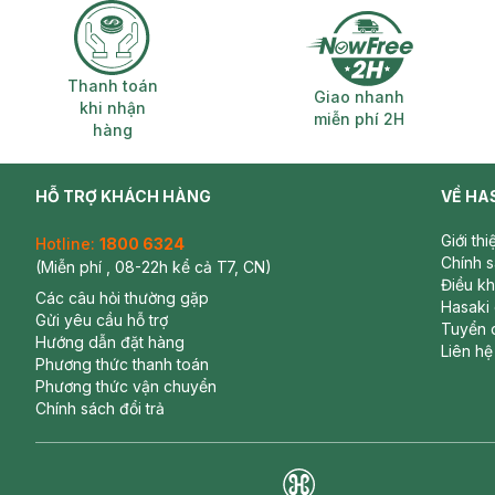
Thanh toán khi nhận hàng
Giao nhanh miễ
Thanh toán
Giao nhanh
khi nhận
miễn phí 2H
hàng
HỖ TRỢ KHÁCH HÀNG
VỀ HA
Giới th
Hotline:
1800 6324
Chính 
(Miễn phí , 08-22h kể cả T7, CN)
Điều k
Các câu hỏi thường gặp
Hasaki
Gửi yêu cầu hỗ trợ
Tuyển 
Hướng dẫn đặt hàng
Liên hệ
Phương thức thanh toán
Phương thức vận chuyển
Chính sách đổi trả