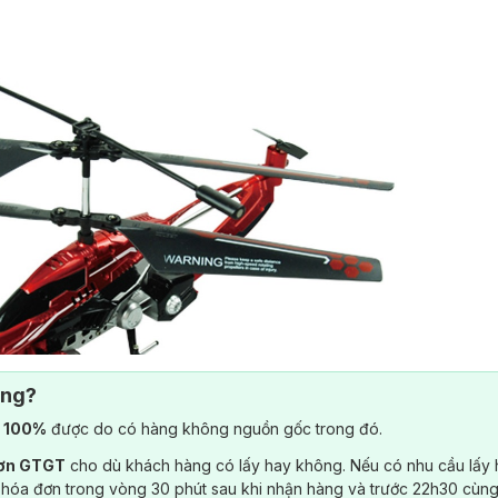
ông?
) 100%
được do có hàng không nguồn gốc trong đó.
đơn GTGT
cho dù khách hàng có lấy hay không. Nếu có nhu cầu lấy
 hóa đơn trong vòng 30 phút sau khi nhận hàng và trước 22h30 cùng