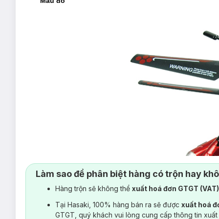
Màu đỏ
Làm sao để phân biệt hàng có trộn hay kh
Hàng trộn sẽ không thể
xuất hoá đơn GTGT (VAT
Tại Hasaki, 100% hàng bán ra sẽ được
xuất hoá 
Màu xanh lá
GTGT, quý khách vui lòng cung cấp thông tin xuất