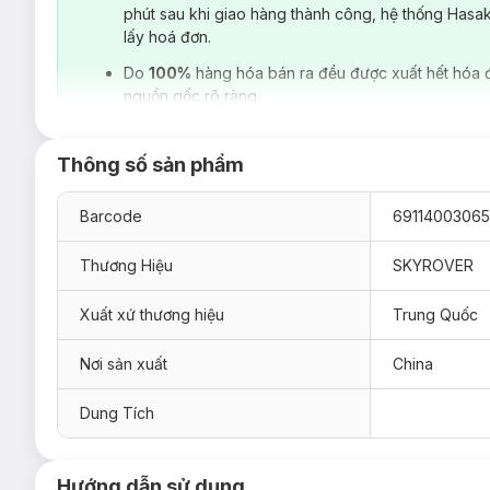
phút sau khi giao hàng thành công, hệ thống Hasa
lấy hoá đơn.
Do
100%
hàng hóa bán ra đều được xuất hết hóa 
nguồn gốc rõ ràng.
Thông số sản phẩm
Barcode
69114003065
Thương Hiệu
SKYROVER
Xuất xứ thương hiệu
Trung Quốc
Nơi sản xuất
China
Dung Tích
Hướng dẫn sử dụng