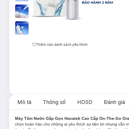
Thêm vào danh sách yêu thích
Mô tả
Thông số
HDSD
Đánh giá
Máy Tăm Nước Gấp Gọn Havatek Cao Cấp On-The-Go Oral 
chọn hoàn hảo cho những ai yêu thích sự tiện lợi nhưng vẫn 