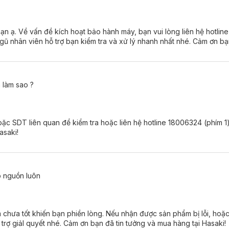
 bạn ạ. Về vấn đề kích hoạt bảo hành máy, bạn vui lòng liên hệ hotli
ũ nhân viên hỗ trợ bạn kiểm tra và xử lý nhanh nhất nhé. Cảm ơn bạ
 làm sao ?
ặc SDT liên quan để kiểm tra hoặc liên hệ hotline 18006324 (phím 1
asaki!
p nguồn luôn
m chưa tốt khiến bạn phiền lòng. Nếu nhận được sản phẩm bị lỗi, hoặc
trợ giảI quyết nhé. Cảm ơn bạn đã tin tưởng và mua hàng tại Hasaki!