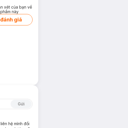
ận xét của bạn về
 phẩm này
 đánh giá
Gửi
iên hệ mình đổi