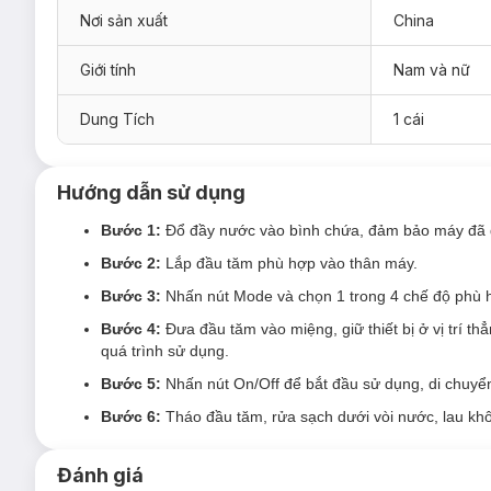
Nơi sản xuất
China
Giới tính
Nam và nữ
Dung Tích
1 cái
Hướng dẫn sử dụng
Bước 1:
Đổ đầy nước vào bình chứa, đảm bảo máy đã đ
Bước 2:
Lắp đầu tăm phù hợp vào thân máy.
Bước 3:
Nhấn nút Mode và chọn 1 trong 4 chế độ phù h
Bước 4:
Đưa đầu tăm vào miệng, giữ thiết bị ở vị trí t
quá trình sử dụng.
Bước 5:
Nhấn nút On/Off để bắt đầu sử dụng, di chuyể
Bước 6:
Tháo đầu tăm, rửa sạch dưới vòi nước, lau kh
Đánh giá