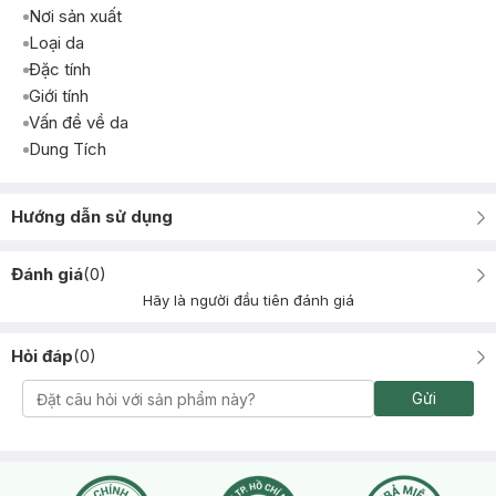
Nơi sản xuất
Loại da
Đặc tính
Giới tính
Vấn đề về da
Dung Tích
Hướng dẫn sử dụng
Đánh giá
(
0
)
Hãy là người đầu tiên đánh giá
Hỏi đáp
(
0
)
Gửi