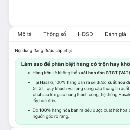
Mô tả
Thông số
HDSD
Đánh giá
Nội dung đang được cập nhật
Làm sao để phân biệt hàng có trộn hay kh
Hàng trộn sẽ không thể
xuất hoá đơn GTGT (VAT
Tại Hasaki, 100% hàng bán ra sẽ được
xuất hoá 
GTGT, quý khách vui lòng cung cấp thông tin xuất
phút sau khi giao hàng thành công, hệ thống Hasa
lấy hoá đơn.
Do
100%
hàng hóa bán ra đều được xuất hết hóa 
nguồn gốc rõ ràng.