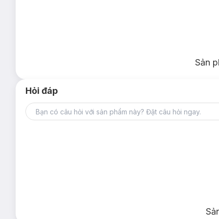
Sản p
Hỏi đáp
Sả