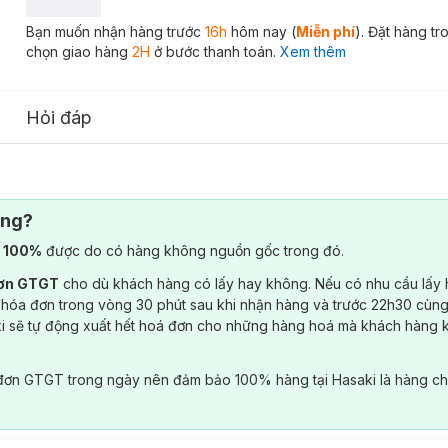
Bạn muốn nhận hàng trước
16h
hôm nay (
Miễn phí
). Đặt hàng t
chọn giao hàng
2H
ở bước thanh toán.
Xem thêm
Hỏi đáp
ông?
) 100%
được do có hàng không nguồn gốc trong đó.
đơn GTGT
cho dù khách hàng có lấy hay không. Nếu có nhu cầu lấy
 hóa đơn trong vòng 30 phút sau khi nhận hàng và trước 22h30 cùng
ki sẽ tự động xuất hết hoá đơn cho những hàng hoá mà khách hàng 
đơn GTGT trong ngày nên đảm bảo 100% hàng tại Hasaki là hàng ch