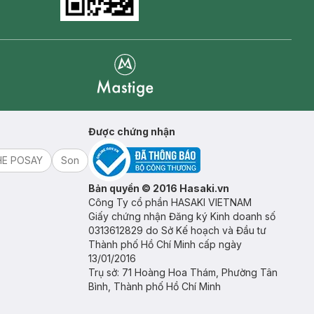
Goolge Play icon
Mastige
Được chứng nhận
HE POSAY
Son
Bản quyền © 2016 Hasaki.vn
Công Ty cổ phần HASAKI VIETNAM
Giấy chứng nhận Đăng ký Kinh doanh số
0313612829 do Sở Kế hoạch và Đầu tư
Thành phố Hồ Chí Minh cấp ngày
13/01/2016
Trụ sở: 71 Hoàng Hoa Thám, Phường Tân
Bình, Thành phố Hồ Chí Minh