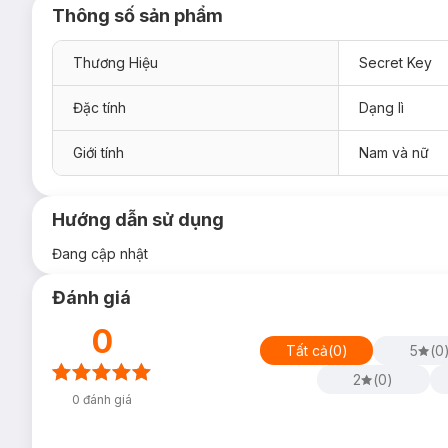
Thông số sản phẩm
Thương Hiệu
Secret Key
Đặc tính
Dạng lì
Giới tính
Nam và nữ
Hướng dẫn sử dụng
Đang cập nhật
Đánh giá
0
Tất cả
(
0
)
5
(
0
2
(
0
)
0
đánh giá