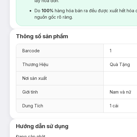
lấy hoá đơn.
Do
100%
hàng hóa bán ra đều được xuất hết hóa 
nguồn gốc rõ ràng.
Thông số sản phẩm
Barcode
1
Thương Hiệu
Quà Tặng
Nơi sản xuất
Giới tính
Nam và nữ
Dung Tích
1 cái
Hướng dẫn sử dụng
Đang cập nhật