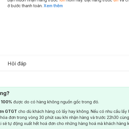
ở bước thanh toán.
Xem thêm
Hỏi đáp
ông?
) 100%
được do có hàng không nguồn gốc trong đó.
đơn GTGT
cho dù khách hàng có lấy hay không. Nếu có nhu cầu lấy
 hóa đơn trong vòng 30 phút sau khi nhận hàng và trước 22h30 cùng
ki sẽ tự động xuất hết hoá đơn cho những hàng hoá mà khách hàng 