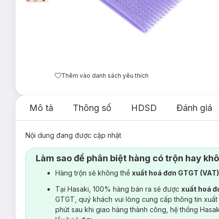
Thêm vào danh sách yêu thích
Mô tả
Thông số
HDSD
Đánh giá
Nội dung đang được cập nhật
Làm sao để phân biệt hàng có trộn hay kh
Hàng trộn sẽ không thể
xuất hoá đơn GTGT (VAT
Tại Hasaki, 100% hàng bán ra sẽ được
xuất hoá 
GTGT, quý khách vui lòng cung cấp thông tin xuất
phút sau khi giao hàng thành công, hệ thống Hasa