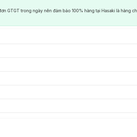
đơn GTGT trong ngày nên đảm bảo 100% hàng tại Hasaki là hàng ch