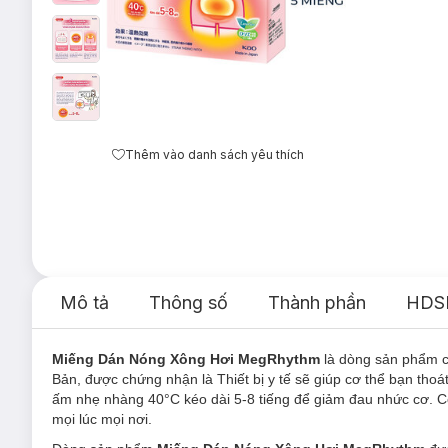
Thêm vào danh sách yêu thích
Mô tả
Thông số
Thành phần
HDS
Miếng Dán Nóng Xông Hơi MegRhythm
là dòng sản phẩm 
Bản, được chứng nhận là Thiết bị y tế sẽ giúp cơ thể bạn tho
ấm nhẹ nhàng 40°C kéo dài 5-8 tiếng để giảm đau nhức cơ. Cô
mọi lúc mọi nơi.