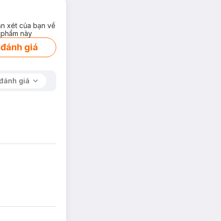
ận xét của bạn về
 phẩm này
 đánh giá
đánh giá