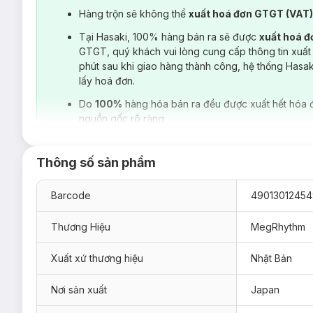
Hàng trộn sẽ không thể
xuất hoá đơn GTGT (VAT
Tại Hasaki, 100% hàng bán ra sẽ được
xuất hoá 
GTGT, quý khách vui lòng cung cấp thông tin xuất
phút sau khi giao hàng thành công, hệ thống Hasa
lấy hoá đơn.
Do
100%
hàng hóa bán ra đều được xuất hết hóa 
nguồn gốc rõ ràng.
Thông số sản phẩm
Barcode
4901301245
Thương Hiệu
MegRhythm
Xuất xứ thương hiệu
Nhật Bản
Nơi sản xuất
Japan