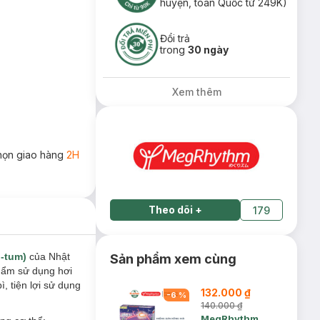
huyện, toàn Quốc từ 249K)
Đổi trả
trong
30 ngày
Xem thêm
họn giao hàng
2H
Theo dõi
+
179
-tum)
của Nhật
Sản phẩm xem cùng
phẩm sử dụng hơi
 tiện lợi sử dụng
132.000 ₫
-
6
%
140.000 ₫
MegRhythm