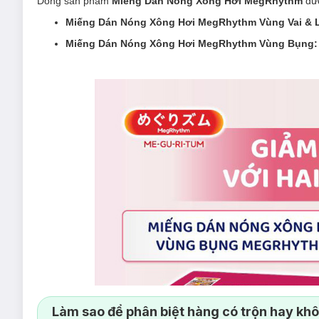
Dòng sản phẩm
Miếng Dán Nóng Xông Hơi MegRhythm
đư
Miếng Dán Nóng Xông Hơi MegRhythm Vùng Vai &
Miếng Dán Nóng Xông Hơi MegRhythm Vùng Bụng
Làm sao để phân biệt hàng có trộn hay kh