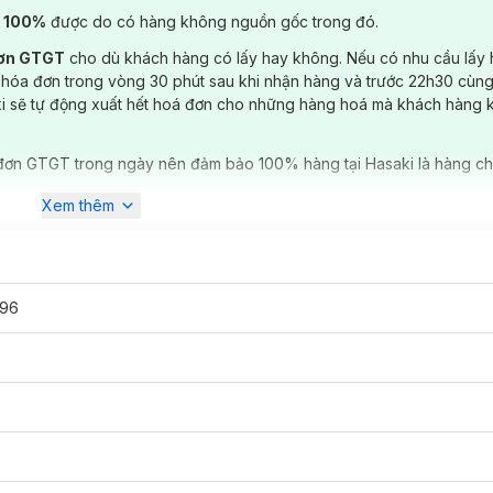
) 100%
được do có hàng không nguồn gốc trong đó.
đơn GTGT
cho dù khách hàng có lấy hay không. Nếu có nhu cầu lấy
 hóa đơn trong vòng 30 phút sau khi nhận hàng và trước 22h30 cùng
ki sẽ tự động xuất hết hoá đơn cho những hàng hoá mà khách hàng 
đơn GTGT trong ngày nên đảm bảo 100% hàng tại Hasaki là hàng ch
Xem thêm
496