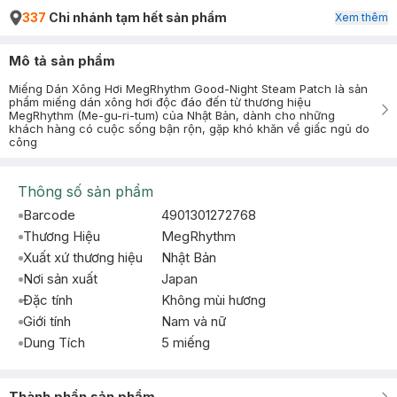
337
Chi nhánh tạm hết sản phẩm
Xem thêm
Mô tả sản phẩm
Miếng Dán Xông Hơi MegRhythm Good-Night Steam Patch là sản
phẩm miếng dán xông hơi độc đáo đến từ thương hiệu
MegRhythm (Me-gu-ri-tum) của Nhật Bản, dành cho những
khách hàng có cuộc sống bận rộn, gặp khó khăn về giấc ngủ do
công
Thông số sản phẩm
Barcode
4901301272768
Thương Hiệu
MegRhythm
Xuất xứ thương hiệu
Nhật Bản
Nơi sản xuất
Japan
Đặc tính
Không mùi hương
Giới tính
Nam và nữ
Dung Tích
5 miếng
Thành phần sản phẩm