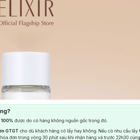
ông?
) 100%
được do có hàng không nguồn gốc trong đó.
đơn GTGT
cho dù khách hàng có lấy hay không. Nếu có nhu cầu lấy
 hóa đơn trong vòng 30 phút sau khi nhận hàng và trước 22h30 cùng