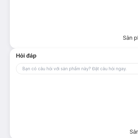
Sản p
Hỏi đáp
Sả