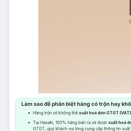
Làm sao để phân biệt hàng có trộn hay kh
Hàng trộn sẽ không thể
xuất hoá đơn GTGT (VAT
Tại Hasaki, 100% hàng bán ra sẽ được
xuất hoá 
GTGT, quý khách vui lòng cung cấp thông tin xuất