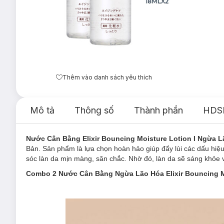
Thêm vào danh sách yêu thích
Mô tả
Thông số
Thành phần
HDS
Nước Cân Bằng Elixir Bouncing Moisture Lotion I Ngừa 
Bản. Sản phẩm là lựa chọn hoàn hảo giúp đẩy lùi các dấu hiệu
sóc làn da mịn màng, săn chắc. Nhờ đó, làn da sẽ sáng khỏe 
Combo 2 Nước Cân Bằng
Ngừa Lão Hóa
Elixir Bouncing 