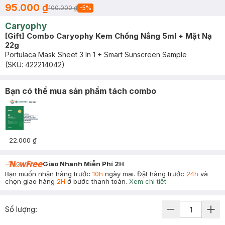
95.000 ₫
100.000 ₫
-
5
%
Caryophy
[Gift] Combo Caryophy Kem Chống Nắng 5ml + Mặt Nạ
22g
Portulaca Mask Sheet 3 In 1 + Smart Sunscreen Sample
(SKU:
422214042
)
Bạn có thể mua sản phẩm tách combo
22.000 ₫
Giao Nhanh Miễn Phí 2H
Bạn muốn nhận hàng trước
10h
ngày mai. Đặt hàng trước
24h
và
chọn giao hàng
2H
ở bước thanh toán.
Xem chi tiết
Số lượng: