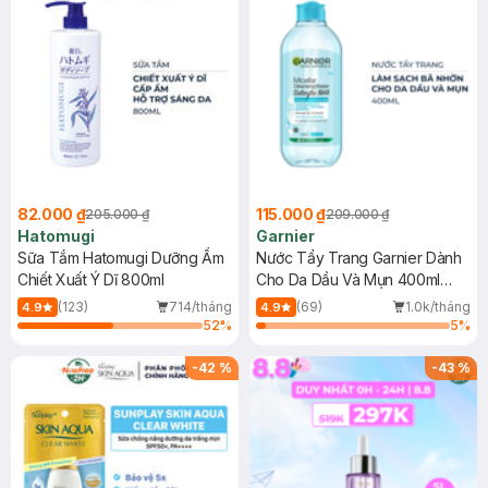
82.000 ₫
115.000 ₫
205.000 ₫
209.000 ₫
Hatomugi
Garnier
Sữa Tắm Hatomugi Dưỡng Ẩm
Nước Tẩy Trang Garnier Dành
Chiết Xuất Ý Dĩ 800ml
Cho Da Dầu Và Mụn 400ml
(Mới)
(123)
714/tháng
(69)
1.0k/tháng
4.9
4.9
52
%
5
%
-
42
%
-
43
%