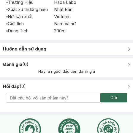
Thương Hiệu
Hada Labo
Xuất xứ thương hiệu
Nhật Bản
Nơi sản xuất
Vietnam
Giới tính
Nam và nữ
Dung Tích
200ml
Hướng dẫn sử dụng
Đánh giá
(
0
)
Hãy là người đầu tiên đánh giá
Hỏi đáp
(
0
)
Gửi