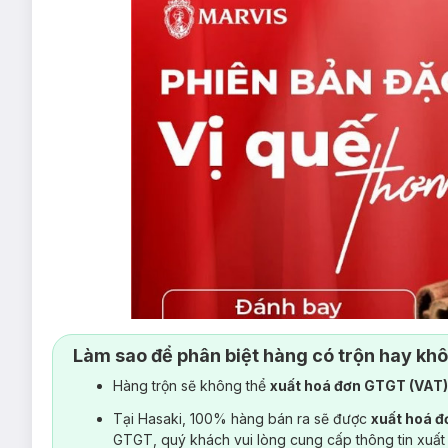
Làm sao để phân biệt hàng có trộn hay kh
Hàng trộn sẽ không thể
xuất hoá đơn GTGT (VAT
Tại Hasaki, 100% hàng bán ra sẽ được
xuất hoá 
GTGT, quý khách vui lòng cung cấp thông tin xuất