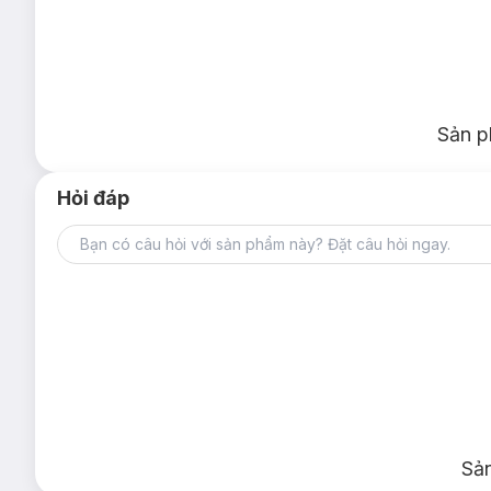
Sản p
Hỏi đáp
Sả