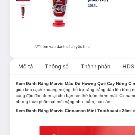
Thêm vào danh sách yêu thích
Mô tả
Thông số
Thành phần
HDS
Kem Đánh Răng Marvis Màu Đỏ Hương Quế Cay Nồng Cin
giúp làm sạch khoang miệng, hỗ trợ răng trắng dần lên từng 
cùng độc đáo đem lại cho bạn hơi thở luôn thơm mát. Cinnam
nhưng thực phẩm có mùi nặng như mắm, hải sản.
Kem Đánh Răng Marvis Cinnamon Mint Toothpaste 25ml
c