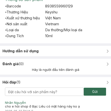
Barcode
8938559960129
Thương Hiệu
Keyshu
Xuất xứ thương hiệu
Việt Nam
Nơi sản xuất
Vietnam
Loại da
Da thường/Mọi loại da
Dung Tích
10ml
Hướng dẫn sử dụng
Đánh giá
(
0
)
Hãy là người đầu tiên đánh giá
Hỏi đáp
(
1
)
Gửi
Nhân Nguyễn
cho e hỏi shop ở Bạc Liêu có mặt hàng này ko ạ