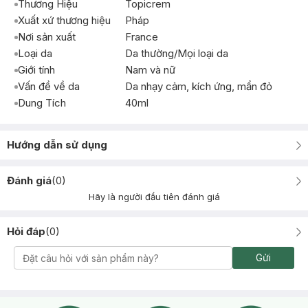
Thương Hiệu
Topicrem
Xuất xứ thương hiệu
Pháp
Nơi sản xuất
France
Loại da
Da thường/Mọi loại da
Giới tính
Nam và nữ
Vấn đề về da
Da nhạy cảm, kích ứng, mẩn đỏ
Dung Tích
40ml
Hướng dẫn sử dụng
Đánh giá
(
0
)
Hãy là người đầu tiên đánh giá
Hỏi đáp
(
0
)
Gửi