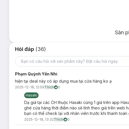
Sản p
Hỏi đáp
(36)
Phạm Quỳnh Yến Nhi
hiện tại deal này có áp dụng mua tại cửa hàng ko ạ
2025-12-18, 12:59
Thích
0
Hasaki
Dạ giá tại các CH thuộc Hasaki cùng 1 giá trên app Has
ghé cửa hàng thời điểm nào sẽ tính theo giá trên web h
bạn có thể check lại với nhân viên trước khi thanh toán
2025-12-18, 13:32
Thích
0