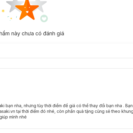
hẩm này chưa có đánh giá
aki bạn nha, nhưng tùy thời điểm để giá có thể thay đổi bạn nha . Bạ
asaki.vn tại thời điểm đó nhé, còn phần quà tặng cũng sẽ theo khung 
 giúp mình nhé