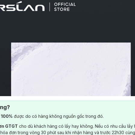
ông?
) 100%
được do có hàng không nguồn gốc trong đó.
đơn GTGT
cho dù khách hàng có lấy hay không. Nếu có nhu cầu lấy
 hóa đơn trong vòng 30 phút sau khi nhận hàng và trước 22h30 cùng