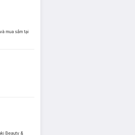
 và mua sắm tại
aki Beauty &