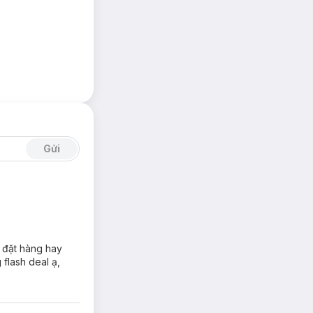
Gửi
n đặt hàng hay
flash deal ạ,