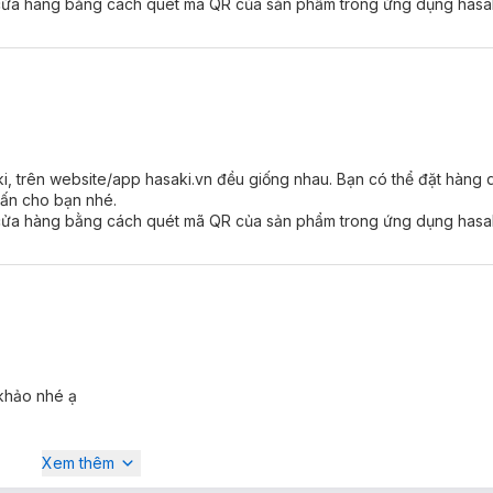
ại cửa hàng bằng cách quét mã QR của sản phẩm trong ứng dụng hasak
ki, trên website/app hasaki.vn đều giống nhau. Bạn có thể đặt hàn
vấn cho bạn nhé.
ại cửa hàng bằng cách quét mã QR của sản phẩm trong ứng dụng hasak
 khảo nhé ạ
Xem thêm