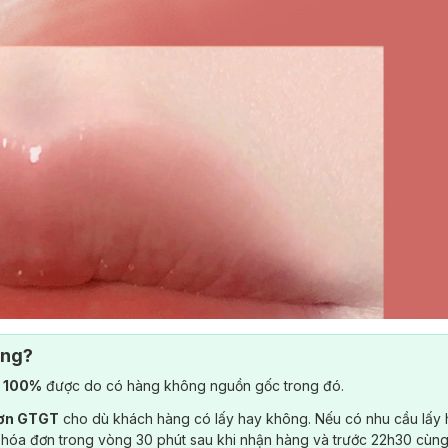
ông?
) 100%
được do có hàng không nguồn gốc trong đó.
đơn GTGT
cho dù khách hàng có lấy hay không. Nếu có nhu cầu lấy
 hóa đơn trong vòng 30 phút sau khi nhận hàng và trước 22h30 cùng