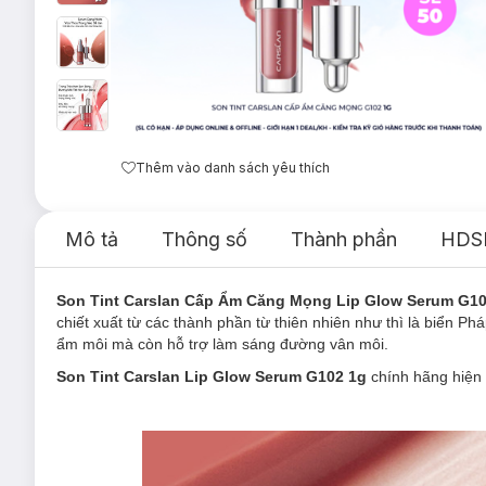
Thêm vào danh sách yêu thích
Mô tả
Thông số
Thành phần
HDS
Son Tint Carslan Cấp Ẩm Căng Mọng Lip Glow Serum G1
chiết xuất từ các thành phần từ thiên nhiên như thì là biển 
ẩm môi mà còn hỗ trợ làm sáng đường vân môi.
Son Tint Carslan Lip Glow Serum G102 1g
chính hãng hiện 