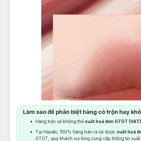
Làm sao để phân biệt hàng có trộn hay kh
Hàng trộn sẽ không thể
xuất hoá đơn GTGT (VAT
Tại Hasaki, 100% hàng bán ra sẽ được
xuất hoá 
GTGT, quý khách vui lòng cung cấp thông tin xuất