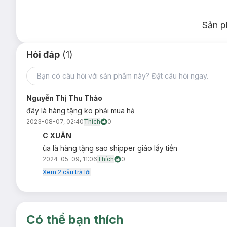
Sản p
Hỏi đáp
(1)
Nguyễn Thị Thu Thảo
đây là hàng tặng ko phải mua hả
2023-08-07, 02:40
Thích
0
C XUÂN
ủa là hàng tặng sao shipper giáo lấy tiền
2024-05-09, 11:06
Thích
0
Xem
2
câu trả lời
Có thể bạn thích