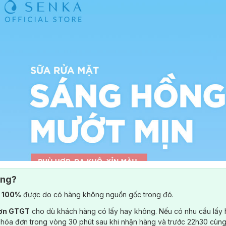
ông?
) 100%
được do có hàng không nguồn gốc trong đó.
đơn GTGT
cho dù khách hàng có lấy hay không. Nếu có nhu cầu lấy
 hóa đơn trong vòng 30 phút sau khi nhận hàng và trước 22h30 cùng