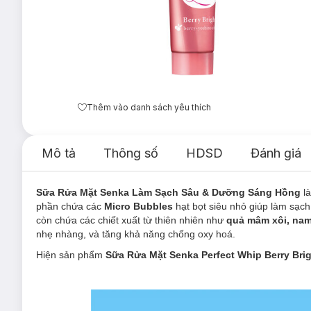
Thêm vào danh sách yêu thích
Mô tả
Thông số
HDSD
Đánh giá
Sữa Rửa Mặt Senka Làm Sạch Sâu & Dưỡng Sáng Hồng
l
phần chứa các
Micro Bubbles
hạt bọt siêu nhỏ giúp làm sạch
còn chứa các chiết xuất từ thiên nhiên như
quả mâm xôi, nam
nhẹ nhàng, và tăng khả năng chống oxy hoá.
Hiện sản phẩm
Sữa Rửa Mặt Senka Perfect Whip Berry Bri