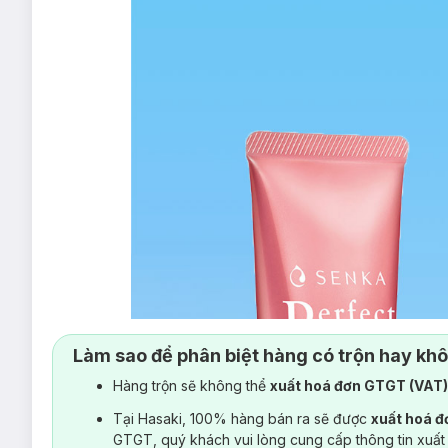
Làm sao để phân biệt hàng có trộn hay kh
Hàng trộn sẽ không thể
xuất hoá đơn GTGT (VAT
Tại Hasaki, 100% hàng bán ra sẽ được
xuất hoá 
GTGT, quý khách vui lòng cung cấp thông tin xuất