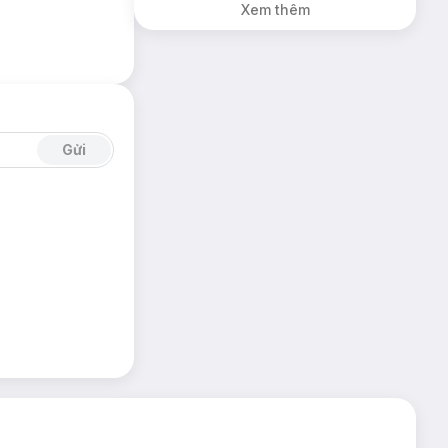
Xem thêm
Gửi